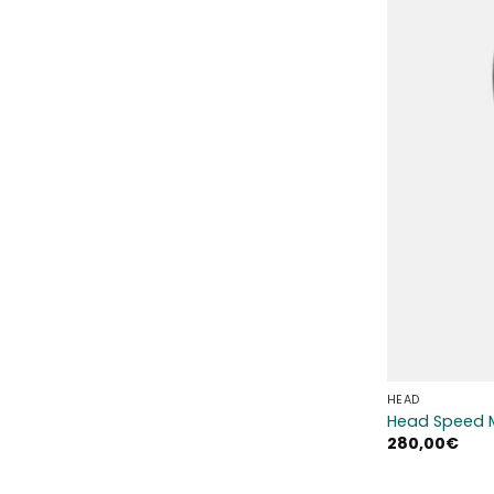
HEAD
Head Speed 
280,00
€