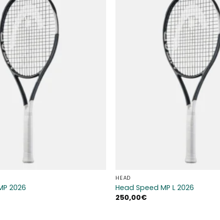
Aggiungi
alla lista
dei
desideri
HEAD
MP 2026
Head Speed MP L 2026
250,00
€