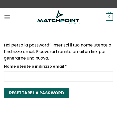
Salta
ai
contenuti
0
Hai perso la password? Inserisci il tuo nome utente o
l'indirizzo email. Riceverai tramite email un link per
generarne una nuova.
Richiesto
Nome utente o indirizzo email
*
RESETTARE LA PASSWORD