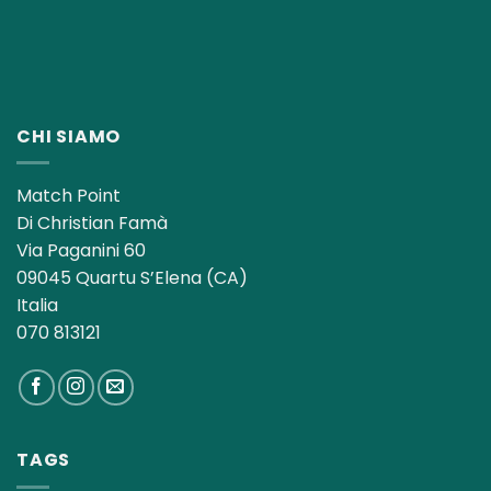
CHI SIAMO
Match Point
Di Christian Famà
Via Paganini 60
09045 Quartu S’Elena (CA)
Italia
070 813121
TAGS