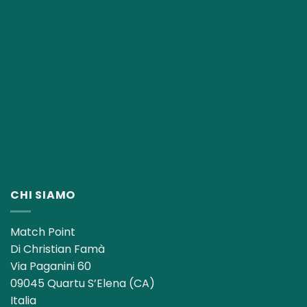
CHI SIAMO
Match Point
Di Christian Famà
Via Paganini 60
09045 Quartu S’Elena (CA)
Italia