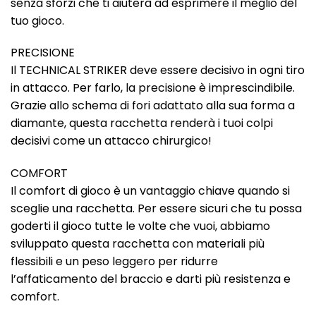
senza sforzi che ti aiuterà ad esprimere il meglio del
tuo gioco.
PRECISIONE
Il TECHNICAL STRIKER deve essere decisivo in ogni tiro
in attacco. Per farlo, la precisione è imprescindibile.
Grazie allo schema di fori adattato alla sua forma a
diamante, questa racchetta renderà i tuoi colpi
decisivi come un attacco chirurgico!
COMFORT
Il comfort di gioco è un vantaggio chiave quando si
sceglie una racchetta. Per essere sicuri che tu possa
goderti il gioco tutte le volte che vuoi, abbiamo
sviluppato questa racchetta con materiali più
flessibili e un peso leggero per ridurre
l’affaticamento del braccio e darti più resistenza e
comfort.