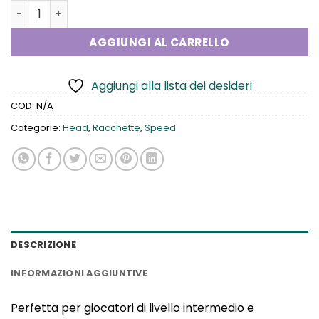
Head Speed MP 2026 quantità
AGGIUNGI AL CARRELLO
Aggiungi alla lista dei desideri
COD:
N/A
Categorie:
Head
,
Racchette
,
Speed
DESCRIZIONE
INFORMAZIONI AGGIUNTIVE
Perfetta per giocatori di livello intermedio e