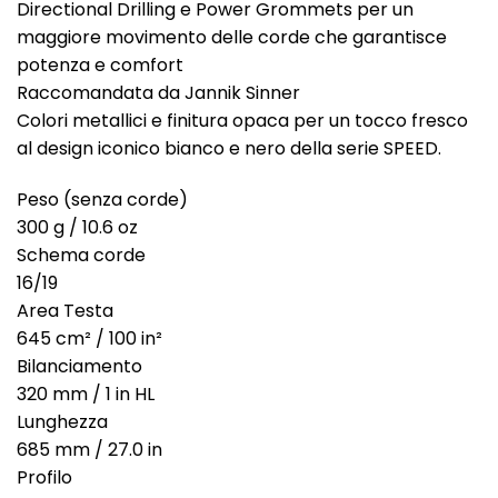
Directional Drilling e Power Grommets per un
maggiore movimento delle corde che garantisce
potenza e comfort
Raccomandata da Jannik Sinner
Colori metallici e finitura opaca per un tocco fresco
al design iconico bianco e nero della serie SPEED.
Peso (senza corde)
300 g / 10.6 oz
Schema corde
16/19
Area Testa
645 cm² / 100 in²
Bilanciamento
320 mm / 1 in HL
Lunghezza
685 mm / 27.0 in
Profilo