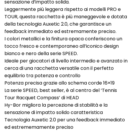
sensazione d’impatto solida.
Leggermente più leggera rispetto ai modelli PRO e
TOUR, questa racchetta è più maneggevole e dotata
della tecnologia Auxetic 2.0, che garantisce un
feedback immediato ed estremamente preciso.
I colori metallici e la finitura opaca conferiscono un
tocco fresco e contemporaneo all’iconico design
bianco e nero della serie SPEED.
Ideale per giocatori di livello intermedio e avanzato in
cerca di una racchetta versatile con il perfetto
equilibrio tra potenza e controllo
Potenza precisa grazie allo schema corde 16×19
La serie SPEED, best seller, è al centro del ‘Tennis
Tour Racquet Compass’ di HEAD
Hy-Bor migliora la percezione di stabilità e la
sensazione di impatto solido caratteristica
Tecnologia Auxetic 2.0 per una feedback immediato
ed estrememamente preciso