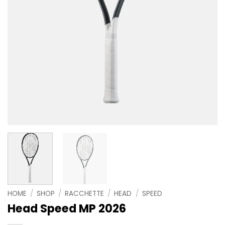
HOME
/
SHOP
/
RACCHETTE
/
HEAD
/
SPEED
Head Speed MP 2026