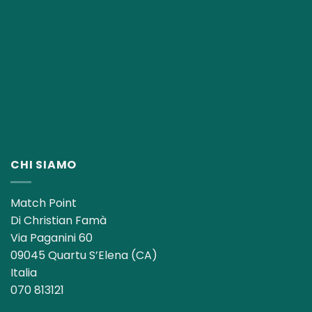
CHI SIAMO
Match Point
Di Christian Famà
Via Paganini 60
09045 Quartu S’Elena (CA)
Italia
070 813121