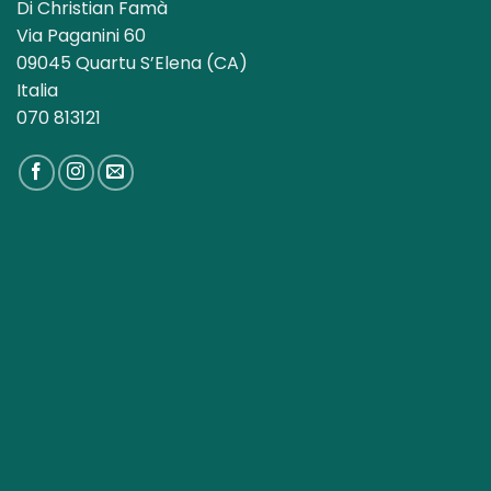
Di Christian Famà
Via Paganini 60
09045 Quartu S’Elena (CA)
Italia
070 813121