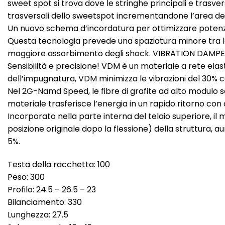
sweet spot si trova dove le stringhe principali e trasv
trasversali dello sweetspot incrementandone l’area de
Un nuovo schema d’incordatura per ottimizzare poten
Questa tecnologia prevede una spaziatura minore tra le
maggiore assorbimento degli shock. VIBRATION DAM
Sensibilità e precisione! VDM è un materiale a rete elas
dell’impugnatura, VDM minimizza le vibrazioni del 30% 
Nel 2G-Namd Speed, le fibre di grafite ad alto modulo so
materiale trasferisce l’energia in un rapido ritorno c
Incorporato nella parte interna del telaio superiore, 
posizione originale dopo la flessione) della struttura, a
5%.
Testa della racchetta: 100
Peso: 300
Profilo: 24.5 – 26.5 – 23
Bilanciamento: 330
Lunghezza: 27.5