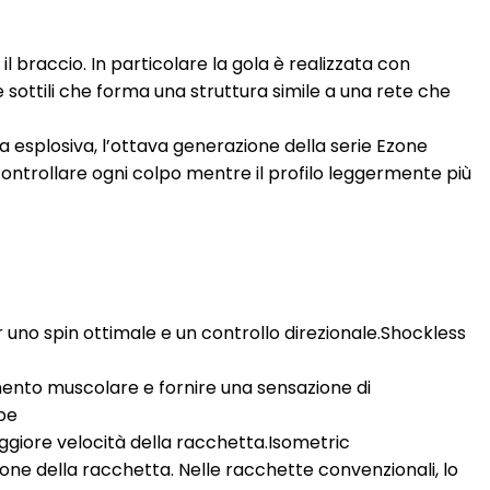
l braccio. In particolare la gola è realizzata con
ottili che forma una struttura simile a una rete che
a esplosiva, l’ottava generazione della serie Ezone
ontrollare ogni colpo mentre il profilo leggermente più
er uno spin ottimale e un controllo direzionale.Shockless
amento muscolare e fornire una sensazione di
ape
aggiore velocità della racchetta.Isometric
one della racchetta. Nelle racchette convenzionali, lo