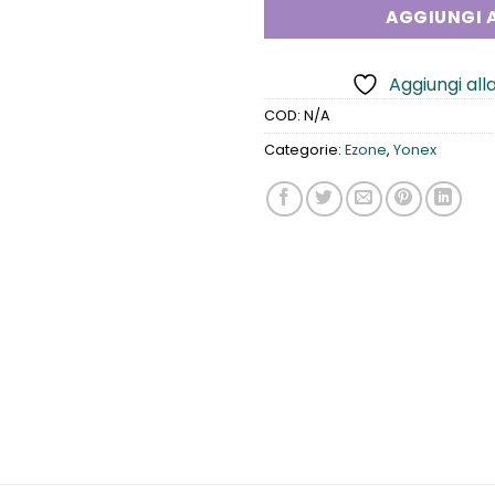
AGGIUNGI A
Aggiungi alla
COD:
N/A
Categorie:
Ezone
,
Yonex