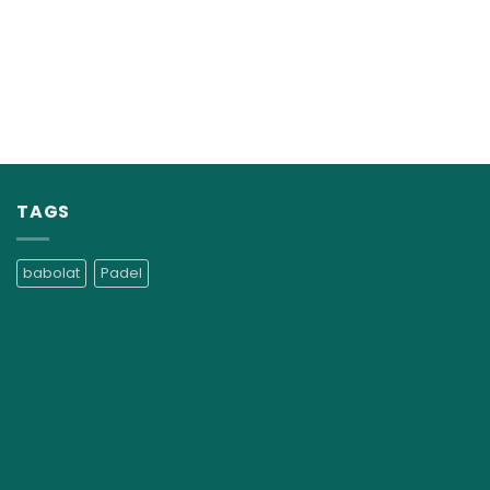
TAGS
babolat
Padel