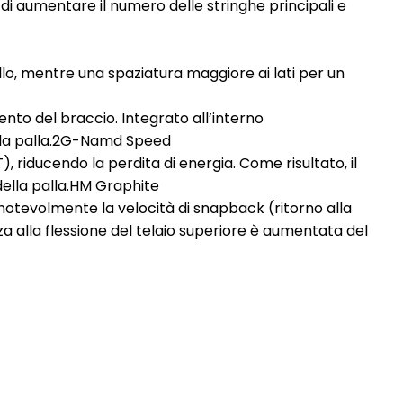
di aumentare il numero delle stringhe principali e
o, mentre una spaziatura maggiore ai lati per un
ento del braccio. Integrato all’interno
ella palla.2G-Namd Speed
 riducendo la perdita di energia. Come risultato, il
della palla.HM Graphite
otevolmente la velocità di snapback (ritorno alla
za alla flessione del telaio superiore è aumentata del