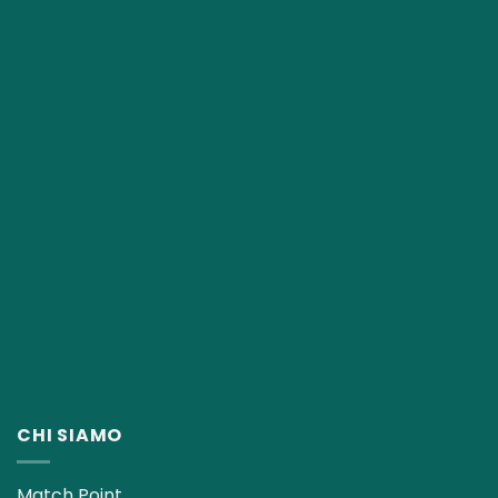
CHI SIAMO
Match Point