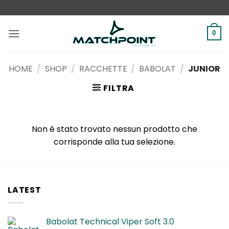
Salta
ai
contenuti
0
HOME
/
SHOP
/
RACCHETTE
/
BABOLAT
/
JUNIOR
FILTRA
Non è stato trovato nessun prodotto che
corrisponde alla tua selezione.
LATEST
Babolat Technical Viper Soft 3.0