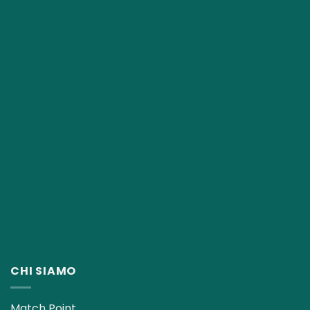
CHI SIAMO
Match Point