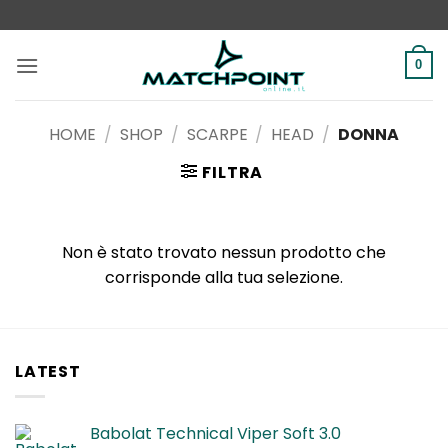
Salta
ai
contenuti
0
HOME
/
SHOP
/
SCARPE
/
HEAD
/
DONNA
FILTRA
Non è stato trovato nessun prodotto che
corrisponde alla tua selezione.
LATEST
Babolat Technical Viper Soft 3.0