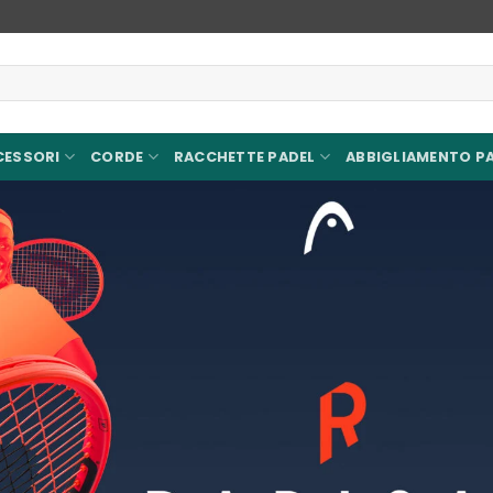
CESSORI
CORDE
RACCHETTE PADEL
ABBIGLIAMENTO P