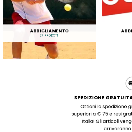
ABBIGLIAMENTO
ABB
27 PRODOTTI
SPEDIZIONE GRATUITA
Ottieni la spedizione gr
superiori a € 75 e resi grat
Italia! Gli articoli ven
arriveranno 