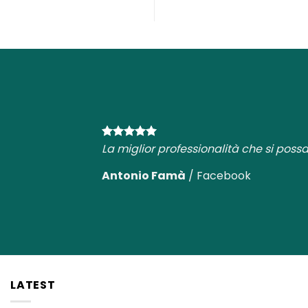
La miglior professionalità che si possa
Antonio Famà
/
Facebook
LATEST