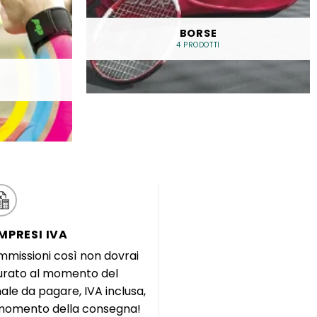
BORSE
4 PRODOTTI
MPRESI IVA
missioni così non dovrai
atturato al momento del
ale da pagare, IVA inclusa,
l momento della consegna!