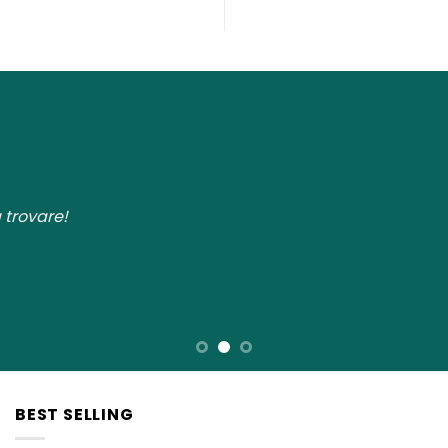
 trovare!
BEST SELLING