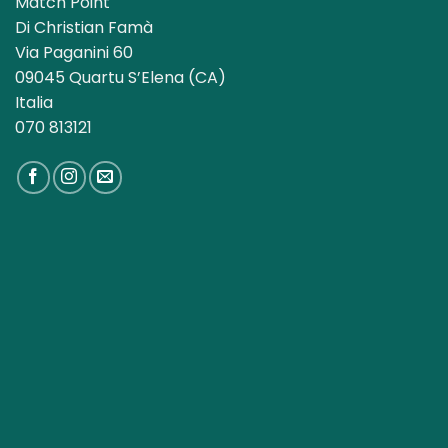
Match Point
Di Christian Famà
Via Paganini 60
09045 Quartu S’Elena (CA)
Italia
070 813121