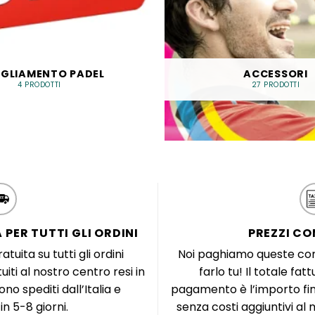
IGLIAMENTO PADEL
ACCESSORI
4 PRODOTTI
27 PRODOTTI
 PER TUTTI GLI ORDINI
PREZZI CO
atuita su tutti gli ordini
Noi paghiamo queste com
uiti al nostro centro resi in
farlo tu! Il totale f
gono spediti dall’Italia e
pagamento è l’importo fin
in 5-8 giorni.
senza costi aggiuntivi a