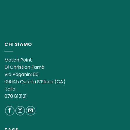
CHI SIAMO
Match Point
Di Christian Famà
Via Paganini 60
09045 Quartu S’Elena (CA)
Italia
070 813121
TAGS