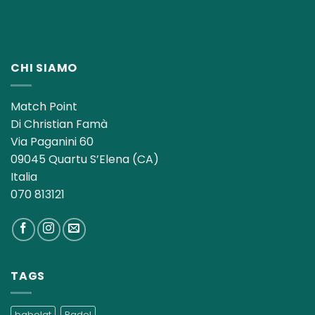
CHI SIAMO
Match Point
Di Christian Famà
Via Paganini 60
09045 Quartu S’Elena (CA)
Italia
070 813121
TAGS
babolat
Padel