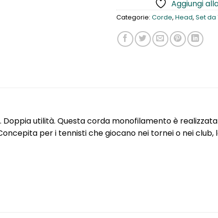
Aggiungi alla
Categorie:
Corde
,
Head
,
Set da 
ollo. Doppia utilità. Questa corda monofilamento è realizz
. Concepita per i tennisti che giocano nei tornei o nei cl