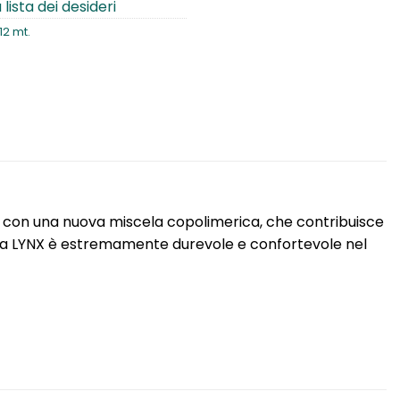
 lista dei desideri
12 mt.
ata con una nuova miscela copolimerica, che contribuisce
ub, la LYNX è estremamente durevole e confortevole nel