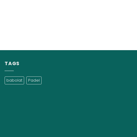
TAGS
babolat
Padel