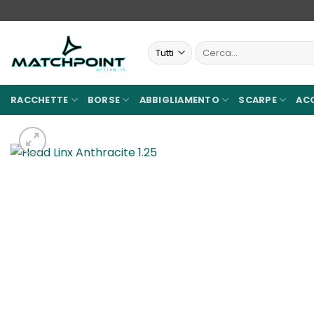
Salta
ai
contenuti
Cerca:
RACCHETTE
BORSE
ABBIGLIAMENTO
SCARPE
AC