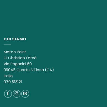
CHI SIAMO
Match Point
Di Christian Famà
Via Paganini 60
09045 Quartu S’Elena (CA)
Italia
070 813121