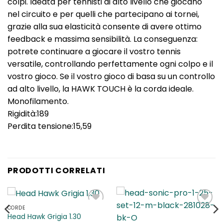
colpi. Ideata per tennisti di alto livello che giocano
nel circuito e per quelli che partecipano ai tornei,
grazie alla sua elasticità consente di avere ottimo
feedback e massima sensibilità. La conseguenza:
potrete continuare a giocare il vostro tennis
versatile, controllando perfettamente ogni colpo e il
vostro gioco. Se il vostro gioco di basa su un controllo
ad alto livello, la HAWK TOUCH è la corda ideale.
Monofilamento.
Rigidità:189
Perdita tensione:15,59
PRODOTTI CORRELATI
CORDE
Aggiungi
Aggiungi
Head Hawk Grigia 1.30
alla lista
alla lista