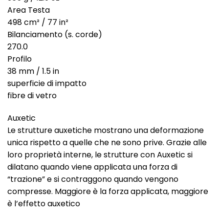
Area Testa
498 cm² / 77 in²
Bilanciamento (s. corde)
270.0
Profilo
38 mm / 1.5 in
superficie di impatto
fibre di vetro
Auxetic
Le strutture auxetiche mostrano una deformazione
unica rispetto a quelle che ne sono prive. Grazie alle
loro proprietà interne, le strutture con Auxetic si
dilatano quando viene applicata una forza di
“trazione” e si contraggono quando vengono
compresse. Maggiore è la forza applicata, maggiore
è l’effetto auxetico