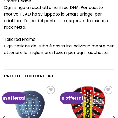
Smart Bridge
Ogni singola racchetta ha il suo DNA. Per questo
motivo HEAD ha sviluppato lo Smart Bridge, per
adattare l’area del ponte alle esigenze di ciascuna
racchetta.
Tailored Frame
Ogni sezione del tubo è costruita individualmente per
ottenere le migliori prestazioni per ogni racchetta.
PRODOTTI CORRELATI
In offerta!
In offerta!
Aggiungi
Aggiungi
alla lista
alla lista
dei
dei
desideri
desideri