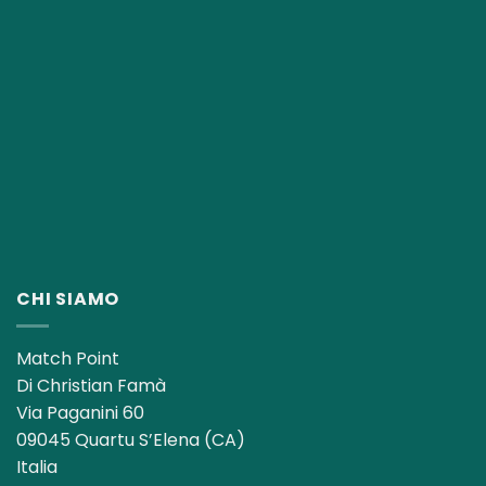
CHI SIAMO
Match Point
Di Christian Famà
Via Paganini 60
09045 Quartu S’Elena (CA)
Italia