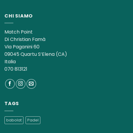
CHI SIAMO
Match Point
Di Christian Famà
Via Paganini 60
09045 Quartu S’Elena (CA)
Italia
070 813121
TAGS
babolat
Padel