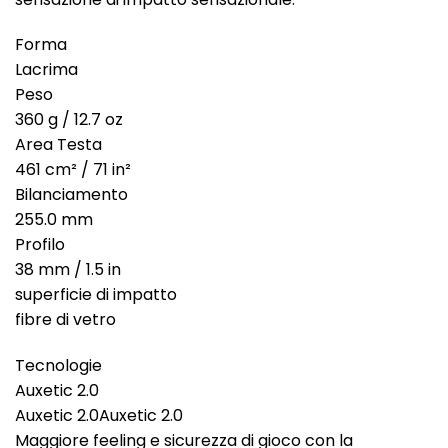
Forma
Lacrima
Peso
360 g / 12.7 oz
Area Testa
461 cm² / 71 in²
Bilanciamento
255.0 mm
Profilo
38 mm / 1.5 in
superficie di impatto
fibre di vetro
Tecnologie
Auxetic 2.0
Auxetic 2.0Auxetic 2.0
Maggiore feeling e sicurezza di gioco con la