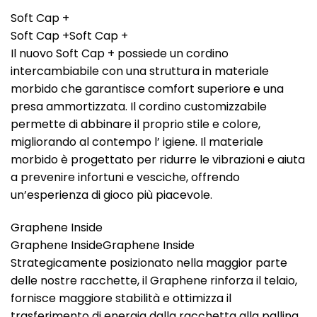
Soft Cap +
Soft Cap +Soft Cap +
Il nuovo Soft Cap + possiede un cordino
intercambiabile con una struttura in materiale
morbido che garantisce comfort superiore e una
presa ammortizzata. Il cordino customizzabile
permette di abbinare il proprio stile e colore,
migliorando al contempo l’ igiene. Il materiale
morbido è progettato per ridurre le vibrazioni e aiuta
a prevenire infortuni e vesciche, offrendo
un’esperienza di gioco più piacevole.
Graphene Inside
Graphene InsideGraphene Inside
Strategicamente posizionato nella maggior parte
delle nostre racchette, il Graphene rinforza il telaio,
fornisce maggiore stabilità e ottimizza il
trasferimento di energia dalla racchetta alla pallina.