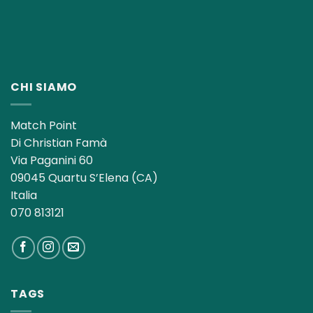
CHI SIAMO
Match Point
Di Christian Famà
Via Paganini 60
09045 Quartu S’Elena (CA)
Italia
070 813121
TAGS