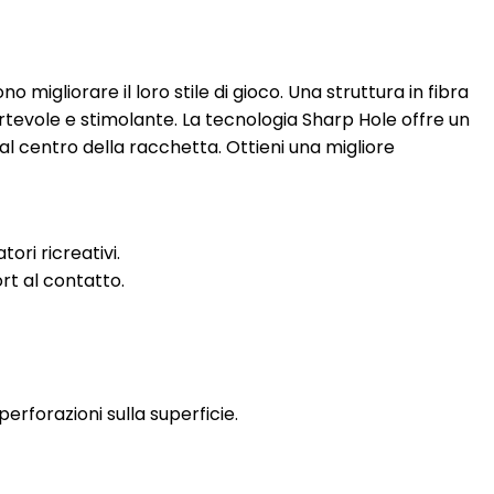
 migliorare il loro stile di gioco. Una struttura in fibra
rtevole e stimolante. La tecnologia Sharp Hole offre un
 centro della racchetta. Ottieni una migliore
ori ricreativi.
rt al contatto.
rforazioni sulla superficie.
.