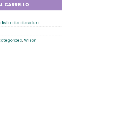
L CARRELLO
 lista dei desideri
categorized
,
Wilson