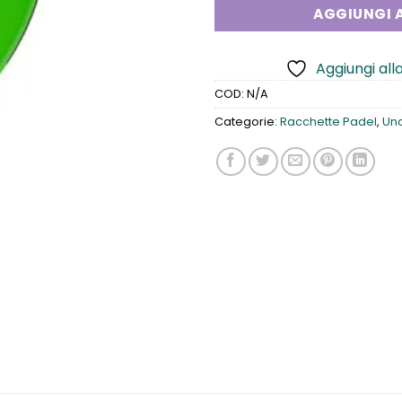
AGGIUNGI A
Aggiungi alla
COD:
N/A
Categorie:
Racchette Padel
,
Un