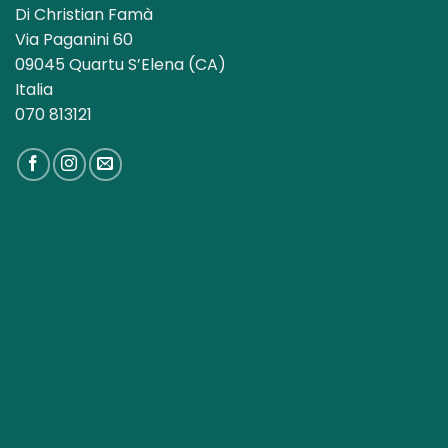
Di Christian Famà
Via Paganini 60
09045 Quartu S’Elena (CA)
Italia
070 813121