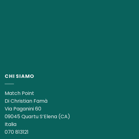
CHI SIAMO
Match Point
Di Christian Famà
Via Paganini 60
09045 Quartu S’Elena (CA)
Italia
070 813121