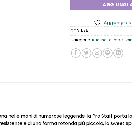
AGGIUNGI A
Aggiungi alla
COD:
N/A
Categorie:
Racchette Padel
,
Wil
 icona nelle mani di numerose leggende, la Pro Staff porta
resistente e di una forma rotonda più piccola, lo sweet sp