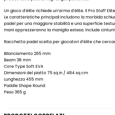
Un gioco d’élite richiede un’arma d’élite. Il Pro Staff El
Le caratteristiche principali includono la morbida schi
padel per una maggiore stabilità e una superficie testu
mani apprezzeranno la maniglia estesa. Include cinturin
Racchetta padel scelta per giocatori d’élite che cercan
Bilanciamento 265 mm
Beam 38 mm
Core Type Soft EVA
Dimensioni del piatto 75 sq in / 484 sq cm
Lunghezza 455 mm
Paddle Shape Round
Peso 365 g