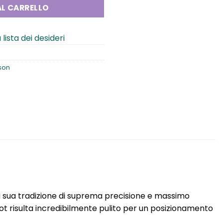
L CARRELLO
 lista dei desideri
son
 la sua tradizione di suprema precisione e massimo
ot risulta incredibilmente pulito per un posizionamento