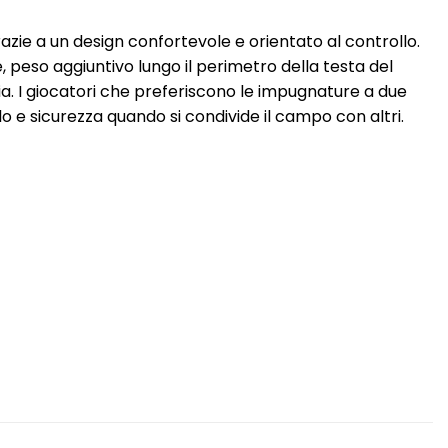
grazie a un design confortevole e orientato al controllo.
peso aggiuntivo lungo il perimetro della testa del
ia. I giocatori che preferiscono le impugnature a due
 e sicurezza quando si condivide il campo con altri.