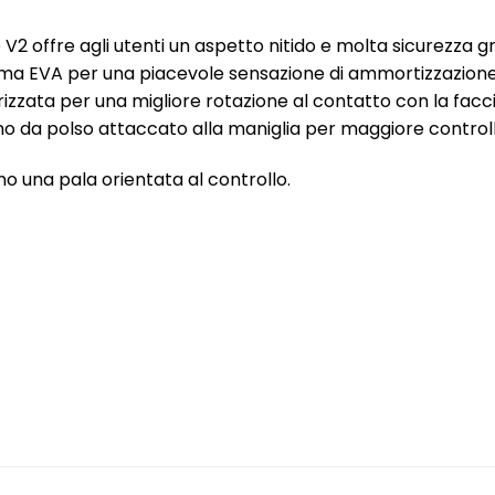
ite V2 offre agli utenti un aspetto nitido e molta sicurezza 
uma EVA per una piacevole sensazione di ammortizzazione, 
rizzata per una migliore rotazione al contatto con la facc
o da polso attaccato alla maniglia per maggiore controllo
o una pala orientata al controllo.