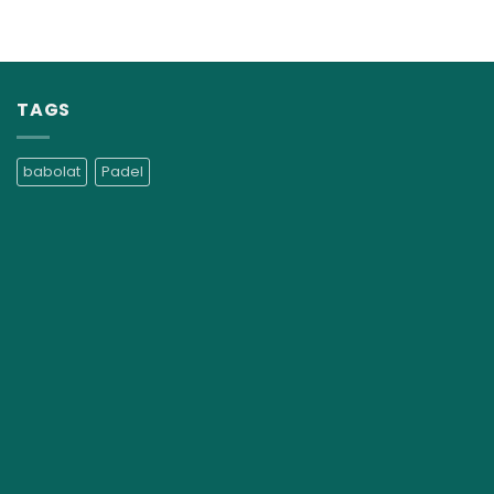
TAGS
babolat
Padel