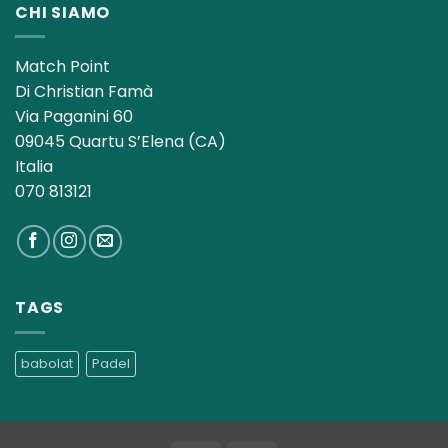
CHI SIAMO
Match Point
Di Christian Famà
Via Paganini 60
09045 Quartu S’Elena (CA)
Italia
070 813121
TAGS
babolat
Padel