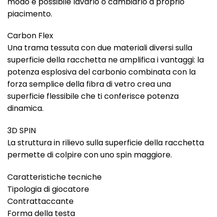
modo è possibile lavarlo o cambiarlo a proprio
piacimento.
Carbon Flex
Una trama tessuta con due materiali diversi sulla
superficie della racchetta ne amplifica i vantaggi: la
potenza esplosiva del carbonio combinata con la
forza semplice della fibra di vetro crea una
superficie flessibile che ti conferisce potenza
dinamica.
3D SPIN
La struttura in rilievo sulla superficie della racchetta
permette di colpire con uno spin maggiore.
Caratteristiche tecniche
Tipologia di giocatore
Contrattaccante
Forma della testa