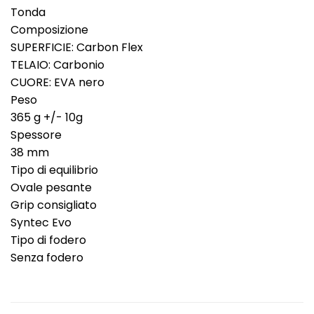
Tonda
Composizione
SUPERFICIE: Carbon Flex
TELAIO: Carbonio
CUORE: EVA nero
Peso
365 g +/- 10g
Spessore
38 mm
Tipo di equilibrio
Ovale pesante
Grip consigliato
Syntec Evo
Tipo di fodero
Senza fodero