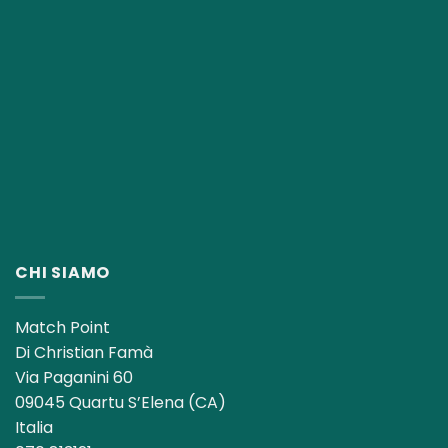
CHI SIAMO
Match Point
Di Christian Famà
Via Paganini 60
09045 Quartu S’Elena (CA)
Italia