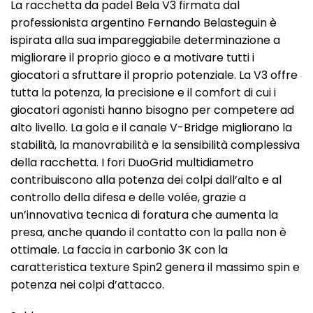
La racchetta da padel Bela V3 firmata dal
professionista argentino Fernando Belasteguin è
ispirata alla sua impareggiabile determinazione a
migliorare il proprio gioco e a motivare tutti i
giocatori a sfruttare il proprio potenziale. La V3 offre
tutta la potenza, la precisione e il comfort di cui i
giocatori agonisti hanno bisogno per competere ad
alto livello. La gola e il canale V-Bridge migliorano la
stabilità, la manovrabilità e la sensibilità complessiva
della racchetta. I fori DuoGrid multidiametro
contribuiscono alla potenza dei colpi dall’alto e al
controllo della difesa e delle volée, grazie a
un’innovativa tecnica di foratura che aumenta la
presa, anche quando il contatto con la palla non è
ottimale. La faccia in carbonio 3K con la
caratteristica texture Spin2 genera il massimo spin e
potenza nei colpi d’attacco.