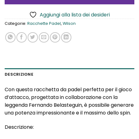
270,00€.
199,90€.
Aggiungi alla lista dei desideri
Categorie:
Racchette Padel
,
Wilson
DESCRIZIONE
Con questa racchetta da padel perfetta per il gioco
d’attacco, progettata in collaborazione con la
leggenda Fernando Belasteguin, è possibile generare
una potenza impressionante e il massimo dello spin.
Descrizione: