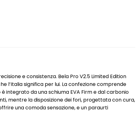
cisione e consistenza. Bela Pro V2.5 Limited Edition
he l’Italia significa per lui. La confezione comprende
io è integrato da una schiuma EVA Firm e dal carbonio
ti, mentre la disposizione dei fori, progettata con cura,
r offrire una comoda sensazione, e un paraurti