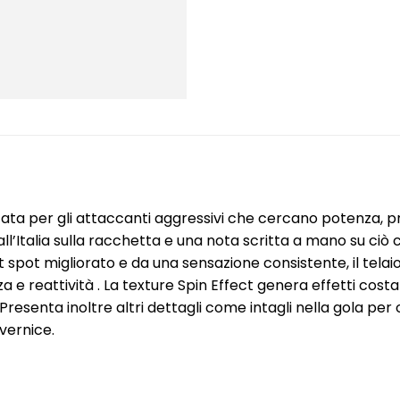
ta per gli attaccanti aggressivi che cercano potenza, pre
ll’Italia sulla racchetta e una nota scritta a mano su ciò c
 spot migliorato e da una sensazione consistente, il tela
 reattività . La texture Spin Effect genera effetti costan
 Presenta inoltre altri dettagli come intagli nella gola pe
vernice.