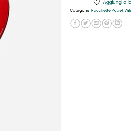
Aggiungi alla
Categorie:
Racchette Padel
,
Wil