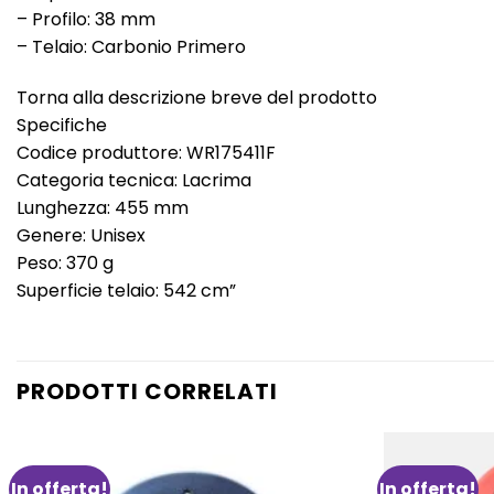
– Profilo: 38 mm
– Telaio: Carbonio Primero
Torna alla descrizione breve del prodotto
Specifiche
Codice produttore: WR175411F
Categoria tecnica: Lacrima
Lunghezza: 455 mm
Genere: Unisex
Peso: 370 g
Superficie telaio: 542 cm”
PRODOTTI CORRELATI
In offerta!
In offerta!
Aggiungi