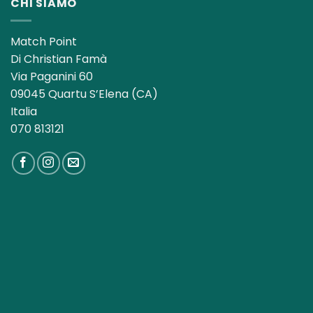
CHI SIAMO
Match Point
Di Christian Famà
Via Paganini 60
09045 Quartu S’Elena (CA)
Italia
070 813121