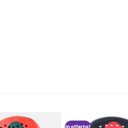
In offerta!
Aggiungi