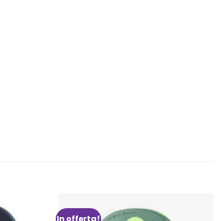
In offerta!
Aggiungi
Aggiungi