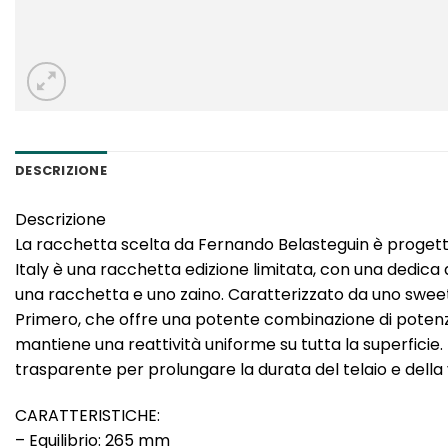
DESCRIZIONE
Descrizione
La racchetta scelta da Fernando Belasteguin è progetta
Italy è una racchetta edizione limitata, con una dedica a
una racchetta e uno zaino. Caratterizzato da uno sweet
Primero, che offre una potente combinazione di potenza e
mantiene una reattività uniforme su tutta la superficie.
trasparente per prolungare la durata del telaio e della 
CARATTERISTICHE:
– Equilibrio: 265 mm