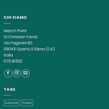
CHI SIAMO
Match Point
Di Christian Famà
Via Paganini 60
09045 Quartu S’Elena (CA)
Italia
070 813121
TAGS
babolat
Padel