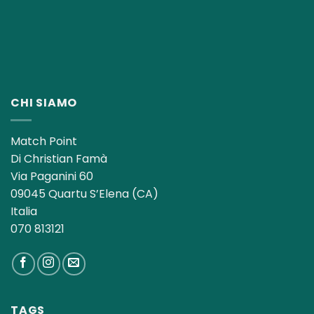
CHI SIAMO
Match Point
Di Christian Famà
Via Paganini 60
09045 Quartu S’Elena (CA)
Italia
070 813121
TAGS