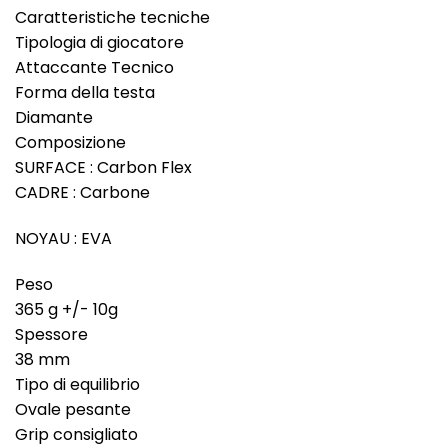
Caratteristiche tecniche
Tipologia di giocatore
Attaccante Tecnico
Forma della testa
Diamante
Composizione
SURFACE : Carbon Flex
CADRE : Carbone
NOYAU : EVA
Peso
365 g +/- 10g
Spessore
38 mm
Tipo di equilibrio
Ovale pesante
Grip consigliato