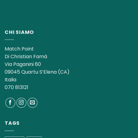
CHI SIAMO
Match Point
Di Christian Famà
Via Paganini 60
09045 Quartu S’Elena (CA)
Italia
070 813121
TAGS