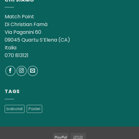
Match Point
Di Christian Famà
Via Paganini 60
09045 Quartu S’Elena (CA)
Italia
070 813121
TAGS
babolat
Padel
PayPal
Cash