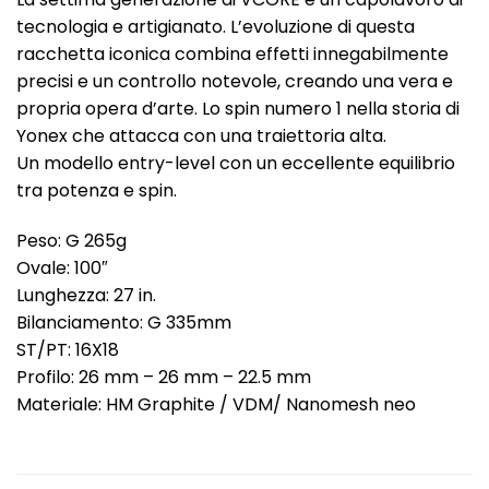
tecnologia e artigianato. L’evoluzione di questa
racchetta iconica combina effetti innegabilmente
precisi e un controllo notevole, creando una vera e
propria opera d’arte. Lo spin numero 1 nella storia di
Yonex che attacca con una traiettoria alta.
Un modello entry-level con un eccellente equilibrio
tra potenza e spin.
Peso: G 265g
Ovale: 100″
Lunghezza: 27 in.
Bilanciamento: G 335mm
ST/PT: 16X18
Profilo: 26 mm – 26 mm – 22.5 mm
Materiale: HM Graphite / VDM/ Nanomesh neo