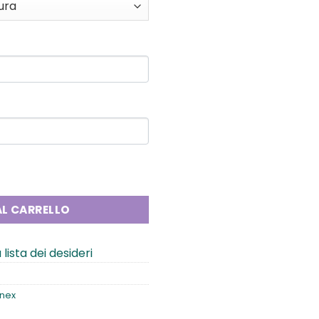
L CARRELLO
 lista dei desideri
nex