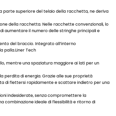
la parte superiore del telaio della racchetta, ne deriva
one della racchetta. Nelle racchette convenzionali, lo
di aumentare il numero delle stringhe principali e
ento del braccio. Integrato all’interno
a palla.Liner Tech
o, mentre una spaziatura maggiore ai lati per un
a perdita di energia. Grazie alle sue proprietà
ta di flettersi rapidamente e scattare indietro per una
brazioni indesiderate, senza compromettere la
a combinazione ideale di flessibilità e ritorno di