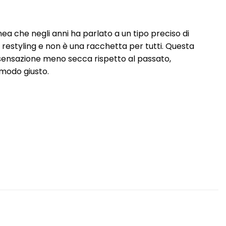
ea che negli anni ha parlato a un tipo preciso di
restyling e non è una racchetta per tutti. Questa
a sensazione meno secca rispetto al passato,
 modo giusto.