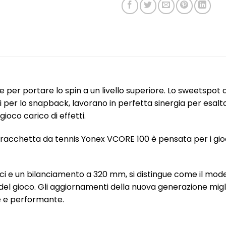
 per portare lo spin a un livello superiore. Lo sweetspot a
 per lo snapback, lavorano in perfetta sinergia per esalta
gioco carico di effetti.
 racchetta da tennis Yonex VCORE 100 è pensata per i gioca
ci e un bilanciamento a 320 mm, si distingue come il mode
 del gioco. Gli aggiornamenti della nuova generazione miglio
e e performante.