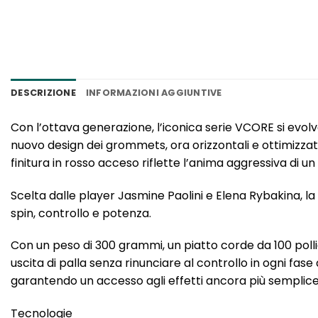
DESCRIZIONE
INFORMAZIONI AGGIUNTIVE
Con l’ottava generazione, l’iconica serie VCORE si evolve
nuovo design dei grommets, ora orizzontali e ottimizzati
finitura in rosso acceso riflette l’anima aggressiva di un 
Scelta dalle player Jasmine Paolini e Elena Rybakina, la
spin, controllo e potenza.
Con un peso di 300 grammi, un piatto corde da 100 polli
uscita di palla senza rinunciare al controllo in ogni fase
garantendo un accesso agli effetti ancora più semplic
Tecnologie