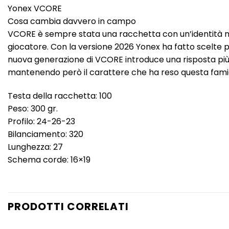
Yonex VCORE
Cosa cambia davvero in campo
VCORE è sempre stata una racchetta con un’identità molto
giocatore. Con la versione 2026 Yonex ha fatto scelte p
nuova generazione di VCORE introduce una risposta più p
mantenendo però il carattere che ha reso questa famigl
Testa della racchetta: 100
Peso: 300 gr.
Profilo: 24-26-23
Bilanciamento: 320
Lunghezza: 27
Schema corde: 16×19
PRODOTTI CORRELATI