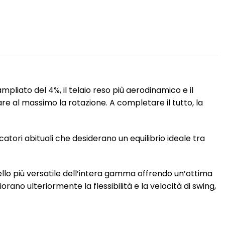
mpliato del 4%, il telaio reso più aerodinamico e il
re al massimo la rotazione. A completare il tutto, la
tori abituali che desiderano un equilibrio ideale tra
llo più versatile dell’intera gamma offrendo un’ottima
rano ulteriormente la flessibilità e la velocità di swing,