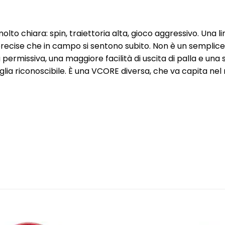
 chiara: spin, traiettoria alta, gioco aggressivo. Una lin
recise che in campo si sentono subito. Non è un semplice 
ermissiva, una maggiore facilità di uscita di palla e un
ia riconoscibile. È una VCORE diversa, che va capita nel