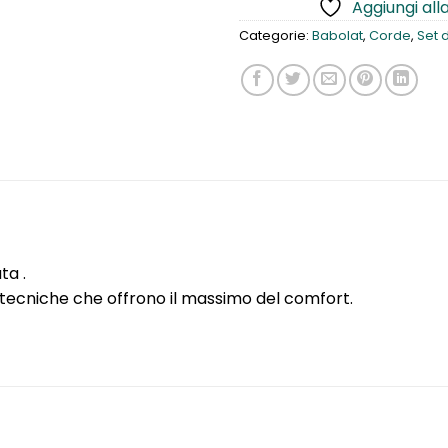
Aggiungi alla
Categorie:
Babolat
,
Corde
,
Set d
ta .
tecniche che offrono il massimo del comfort.