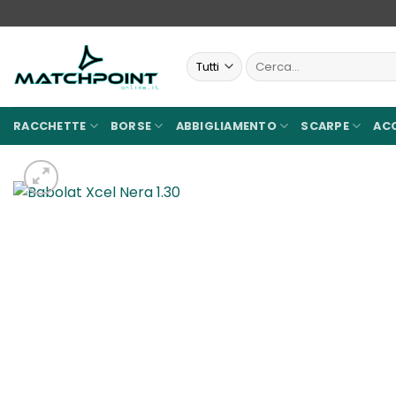
Salta
ai
contenuti
Cerca:
RACCHETTE
BORSE
ABBIGLIAMENTO
SCARPE
AC