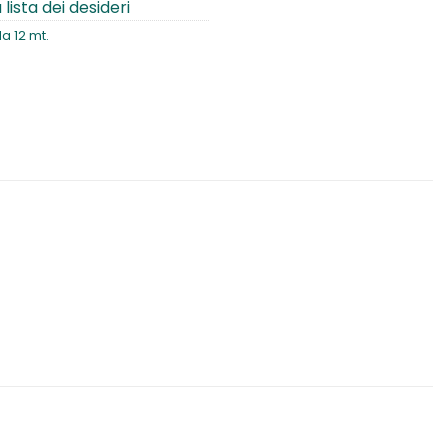
 lista dei desideri
a 12 mt.