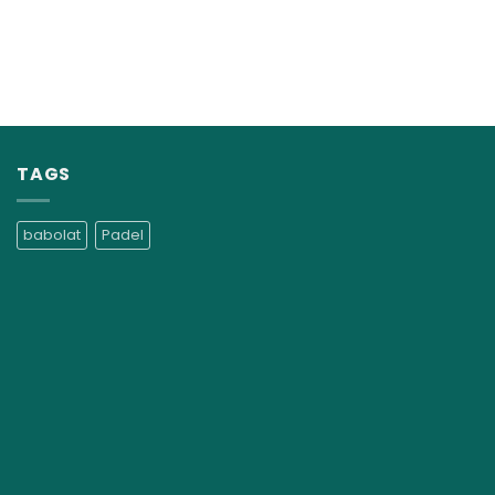
TAGS
babolat
Padel