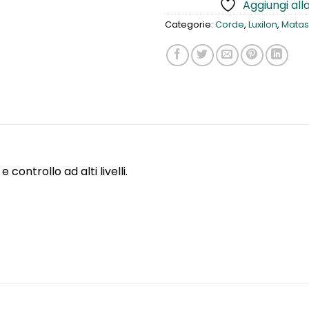
Aggiungi alla
Categorie:
Corde
,
Luxilon
,
Matas
controllo ad alti livelli.