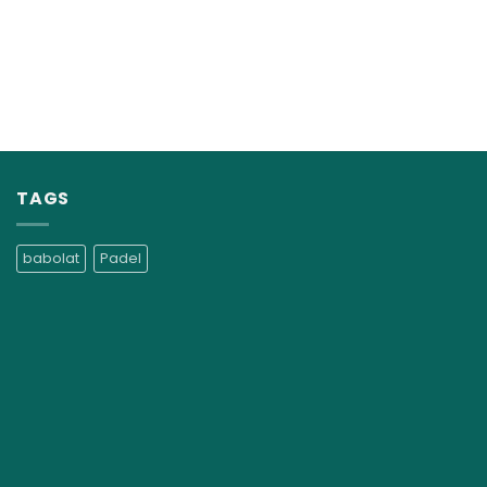
TAGS
babolat
Padel