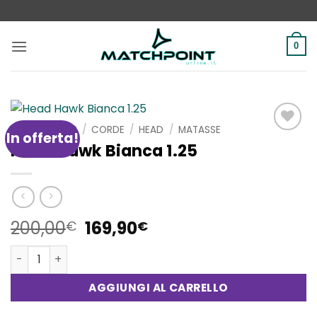
Salta
ai
contenuti
0
HOME
/
SHOP
/
CORDE
/
HEAD
/
MATASSE
In offerta!
Aggiungi
Head Hawk Bianca 1.25
alla lista
dei
desideri
Il
Il
200,00
169,90
€
€
prezzo
prezzo
Head Hawk Bianca 1.25 quantità
originale
attuale
era:
è:
AGGIUNGI AL CARRELLO
200,00€.
169,90€.