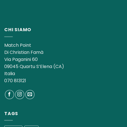
CHI SIAMO
Match Point
Di Christian Famà
Via Paganini 60
09045 Quartu S’Elena (CA)
Italia
070 813121
TAGS