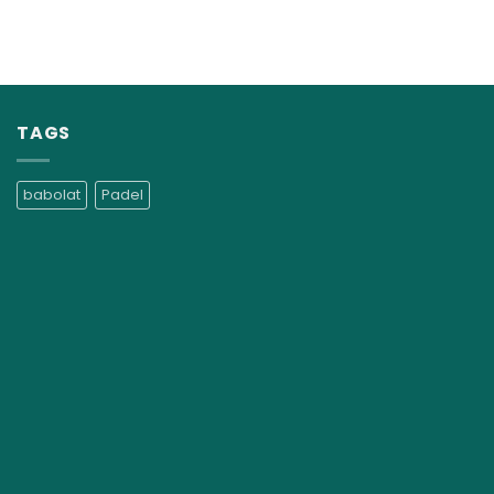
TAGS
babolat
Padel