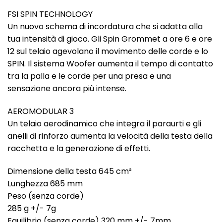
FSI SPIN TECHNOLOGY
Un nuovo schema di incordatura che si adatta alla
tua intensità di gioco. Gli Spin Grommet a ore 6 e ore
12 sul telaio agevolano il movimento delle corde e lo
SPIN. Il sistema Woofer aumenta il tempo di contatto
tra la palla e le corde per una presa e una
sensazione ancora più intense.
AEROMODULAR 3
Un telaio aerodinamico che integra il paraurti e gli
anelli di rinforzo aumenta la velocità della testa della
racchetta e la generazione di effetti.
Dimensione della testa 645 cm²
Lunghezza 685 mm
Peso (senza corde)
285 g +/- 7g
Equilibrio (senza corde) 320 mm +/- 7mm