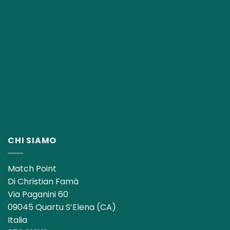
CHI SIAMO
Match Point
Di Christian Famà
Via Paganini 60
09045 Quartu S’Elena (CA)
Italia