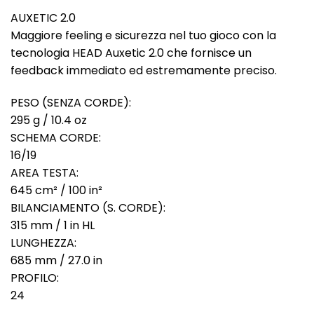
AUXETIC 2.0
Maggiore feeling e sicurezza nel tuo gioco con la
tecnologia HEAD Auxetic 2.0 che fornisce un
feedback immediato ed estremamente preciso.
PESO (SENZA CORDE):
295 g / 10.4 oz
SCHEMA CORDE:
16/19
AREA TESTA:
645 cm² / 100 in²
BILANCIAMENTO (S. CORDE):
315 mm / 1 in HL
LUNGHEZZA:
685 mm / 27.0 in
PROFILO:
24