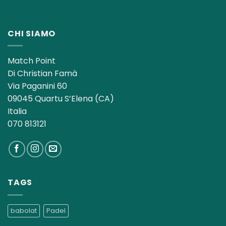
CHI SIAMO
Match Point
Di Christian Famà
Via Paganini 60
09045 Quartu S’Elena (CA)
Italia
070 813121
TAGS
babolat
Padel