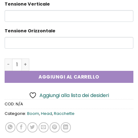
Tensione Verticale
Tensione Orizzontale
Head Boom Mp quantità
AGGIUNGI AL CARRELLO
Aggiungi alla lista dei desideri
COD:
N/A
Categorie:
Boom
,
Head
,
Racchette