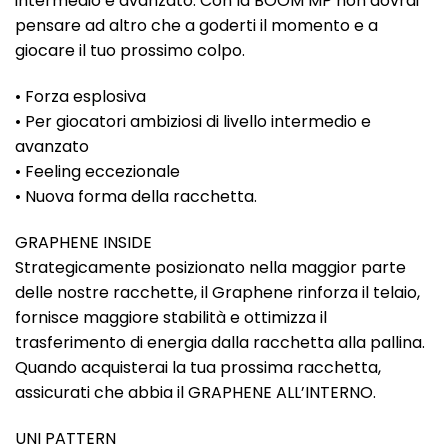
intermedio e avanzato. Con la BOOM MP non dovrai
pensare ad altro che a goderti il momento e a
giocare il tuo prossimo colpo.
• Forza esplosiva
• Per giocatori ambiziosi di livello intermedio e
avanzato
• Feeling eccezionale
• Nuova forma della racchetta.
GRAPHENE INSIDE
Strategicamente posizionato nella maggior parte
delle nostre racchette, il Graphene rinforza il telaio,
fornisce maggiore stabilità e ottimizza il
trasferimento di energia dalla racchetta alla pallina.
Quando acquisterai la tua prossima racchetta,
assicurati che abbia il GRAPHENE ALL’INTERNO.
UNI PATTERN