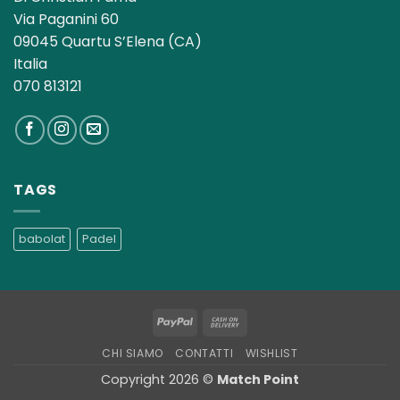
Via Paganini 60
09045 Quartu S’Elena (CA)
Italia
070 813121
TAGS
babolat
Padel
PayPal
Cash
On
CHI SIAMO
CONTATTI
WISHLIST
Delivery
Copyright 2026 ©
Match Point