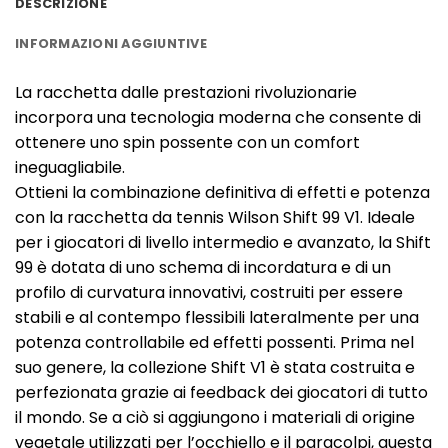
DESCRIZIONE
INFORMAZIONI AGGIUNTIVE
La racchetta dalle prestazioni rivoluzionarie
incorpora una tecnologia moderna che consente di
ottenere uno spin possente con un comfort
ineguagliabile.
Ottieni la combinazione definitiva di effetti e potenza
con la racchetta da tennis Wilson Shift 99 V1. Ideale
per i giocatori di livello intermedio e avanzato, la Shift
99 è dotata di uno schema di incordatura e di un
profilo di curvatura innovativi, costruiti per essere
stabili e al contempo flessibili lateralmente per una
potenza controllabile ed effetti possenti. Prima nel
suo genere, la collezione Shift V1 è stata costruita e
perfezionata grazie ai feedback dei giocatori di tutto
il mondo. Se a ciò si aggiungono i materiali di origine
vegetale utilizzati per l’occhiello e il paracolpi, questa