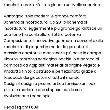
racchetta porterà il tuo gioco a un livello superiore.
Vantaggio: spin moderni e grande comfort
Schema di incordatura 16 x 20: lo schema di
incordatura leggermente più grande garantisce un
equilibrio tra controllo, effetti e potenza
Composizione: l’innovativa geometria consente alla
racchetta di piegarsi in modo da garantire il
massimo comfort e mantenere più palle in campo
Ridotta impronta ecologica: occhiello e paracolpi
composti da Agiplast, materiali di origine vegetale
Prodotto finito: costruito e perfezionato grazie al
feedback dei giocatori di tutto il mondo
Design: il design a prisma artico fornisce un look
pulito e moderno che si sposa con le sue
rivoluzionarie tecnologie.
Head (sq cm) 639