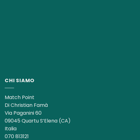
CHI SIAMO
Match Point
Di Christian Famà
Via Paganini 60
09045 Quartu S’Elena (CA)
Italia
070 813121