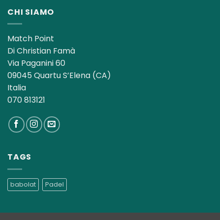
CHI SIAMO
Match Point
Di Christian Famà
Via Paganini 60
09045 Quartu S’Elena (CA)
Italia
070 813121
TAGS
babolat
Padel