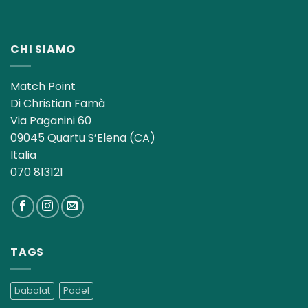
CHI SIAMO
Match Point
Di Christian Famà
Via Paganini 60
09045 Quartu S’Elena (CA)
Italia
070 813121
TAGS
babolat
Padel