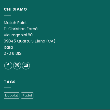
CHI SIAMO
Match Point
Di Christian Famà
Via Paganini 60
09045 Quartu S’Elena (CA)
Italia
070 813121
TAGS
babolat
Padel