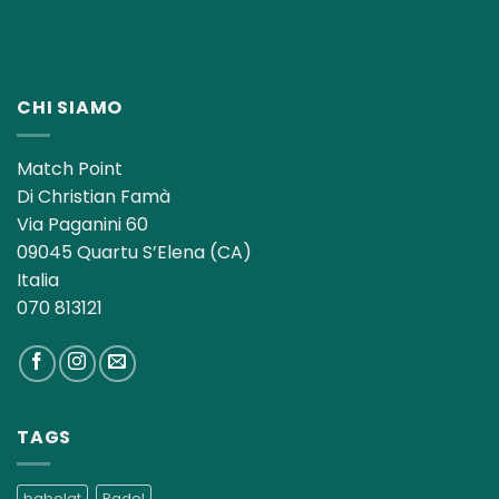
CHI SIAMO
Match Point
Di Christian Famà
Via Paganini 60
09045 Quartu S’Elena (CA)
Italia
070 813121
TAGS
babolat
Padel