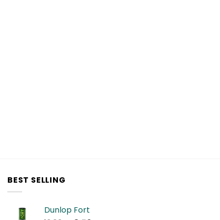
BEST SELLING
Dunlop Fort