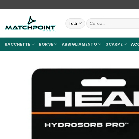
Salta
ai
contenuti
Cerca:
RACCHETTE
BORSE
ABBIGLIAMENTO
SCARPE
AC