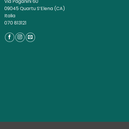
Via Paganini 60
09045 Quartu S’Elena (CA)
Italia
070 813121