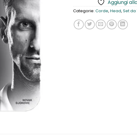
Aggiungi alla
Categorie:
Corde
,
Head
,
Set da 