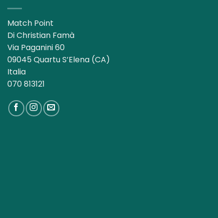
Match Point
Di Christian Famà
Via Paganini 60
09045 Quartu S’Elena (CA)
Italia
070 813121