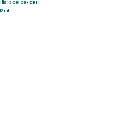
 lista dei desideri
12 mt.