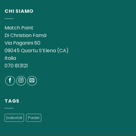
CHI SIAMO
Match Point
Di Christian Famà
Via Paganini 60
09045 Quartu S’Elena (CA)
Italia
070 813121
TAGS
babolat
Padel