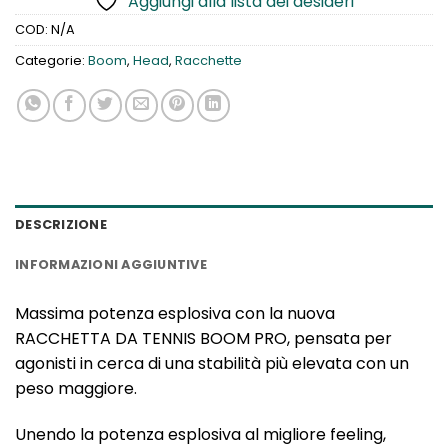
Aggiungi alla lista dei desideri
COD:
N/A
Categorie:
Boom
,
Head
,
Racchette
DESCRIZIONE
INFORMAZIONI AGGIUNTIVE
Massima potenza esplosiva con la nuova
RACCHETTA DA TENNIS BOOM PRO, pensata per
agonisti in cerca di una stabilità più elevata con un
peso maggiore.
Unendo la potenza esplosiva al migliore feeling,