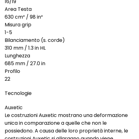
16/19
Area Testa
630 cm² / 98 in²
Misura grip
1-5
Bilanciamento (s. corde)
310 mm / 1.3 in HL
Lunghezza
685 mm / 27.0 in
Profilo
22
Tecnologie
Auxetic
Le costruzioni Auxetic mostrano una deformazione
unica in comparazione a quelle che non le
possiedono. A causa delle loro proprietà interne, le
costruzioni Auxetic si allargano quando viene