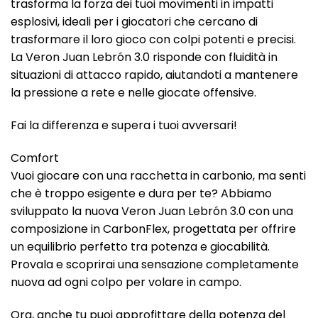
trasforma la forza dei tuoi movimenti in impatti
esplosivi, ideali per i giocatori che cercano di
trasformare il loro gioco con colpi potenti e precisi.
La Veron Juan Lebrón 3.0 risponde con fluidità in
situazioni di attacco rapido, aiutandoti a mantenere
la pressione a rete e nelle giocate offensive.
Fai la differenza e supera i tuoi avversari!
Comfort
Vuoi giocare con una racchetta in carbonio, ma senti
che è troppo esigente e dura per te? Abbiamo
sviluppato la nuova Veron Juan Lebrón 3.0 con una
composizione in CarbonFlex, progettata per offrire
un equilibrio perfetto tra potenza e giocabilità.
Provala e scoprirai una sensazione completamente
nuova ad ogni colpo per volare in campo.
Ora, anche tu puoi approfittare della potenza del