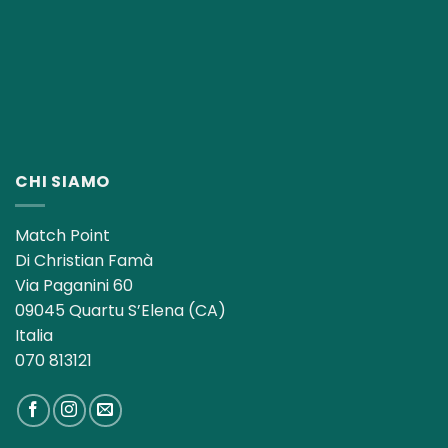
CHI SIAMO
Match Point
Di Christian Famà
Via Paganini 60
09045 Quartu S’Elena (CA)
Italia
070 813121