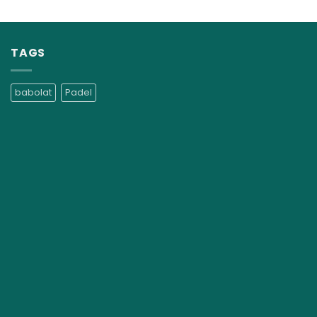
TAGS
babolat
Padel