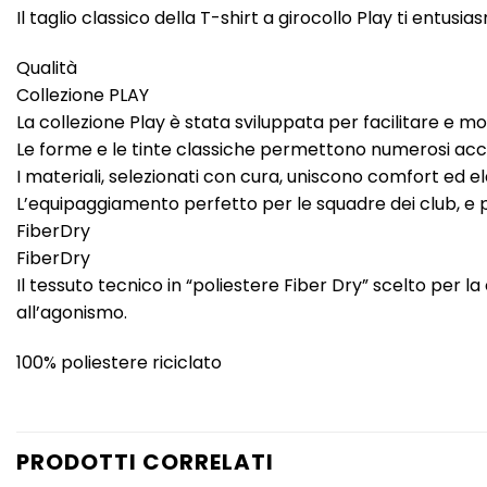
Il taglio classico della T-shirt a girocollo Play ti entusi
Qualità
Collezione PLAY
La collezione Play è stata sviluppata per facilitare e mo
Le forme e le tinte classiche permettono numerosi accos
I materiali, selezionati con cura, uniscono comfort ed el
L’equipaggiamento perfetto per le squadre dei club, e pe
FiberDry
FiberDry
Il tessuto tecnico in “poliestere Fiber Dry” scelto per 
all’agonismo.
100% poliestere riciclato
PRODOTTI CORRELATI