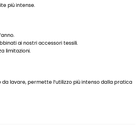
ite più intense.
l’anno.
ati ai nostri accessori tessili.
 limitazioni.
da lavare, permette l’utilizzo più intenso dalla pratica