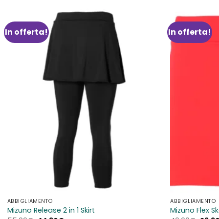
In offerta!
In offerta!
Aggiungi
alla lista
dei
desideri
ABBIGLIAMENTO
ABBIGLIAMENTO
Mizuno Release 2 in 1 Skirt
Mizuno Flex Sk