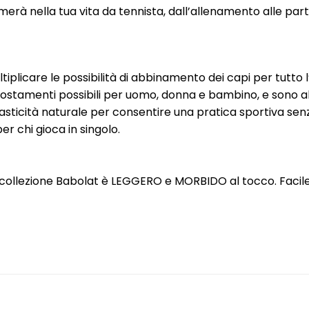
asmerà nella tua vita da tennista, dall’allenamento alle part
ltiplicare le possibilità di abbinamento dei capi per tutto 
tamenti possibili per uomo, donna e bambino, e sono abbin
asticità naturale per consentire una pratica sportiva senza
r chi gioca in singolo.
la collezione Babolat è LEGGERO e MORBIDO al tocco. Facile 