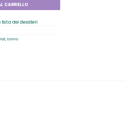
L CARRELLO
 lista dei desideri
lat
,
Uomo