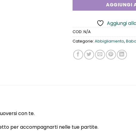
AGGIUNGI A
Aggiungi alla
COD:
N/A
Categorie:
Abbigliamento
,
Babo
uoversi con te.
fetto per accompagnarti nelle tue partite.