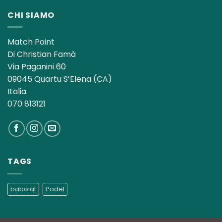
CHI SIAMO
Match Point
Di Christian Famà
Via Paganini 60
09045 Quartu S’Elena (CA)
Italia
070 813121
TAGS
babolat
Padel