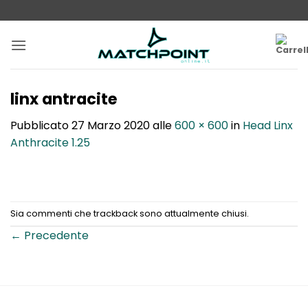
Salta
ai
contenuti
linx antracite
Pubblicato
27 Marzo 2020
alle
600 × 600
in
Head Linx
Anthracite 1.25
Sia commenti che trackback sono attualmente chiusi.
←
Precedente