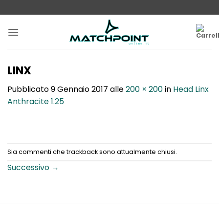
Salta
ai
contenuti
LINX
Pubblicato
9 Gennaio 2017
alle
200 × 200
in
Head Linx
Anthracite 1.25
Sia commenti che trackback sono attualmente chiusi.
Successivo
→