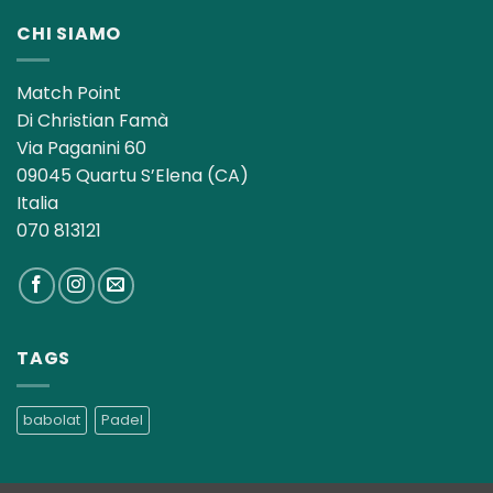
CHI SIAMO
Match Point
Di Christian Famà
Via Paganini 60
09045 Quartu S’Elena (CA)
Italia
070 813121
TAGS
babolat
Padel