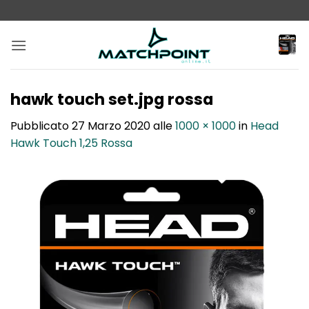
Salta
ai
contenuti
hawk touch set.jpg rossa
Pubblicato
27 Marzo 2020
alle
1000 × 1000
in
Head
Hawk Touch 1,25 Rossa