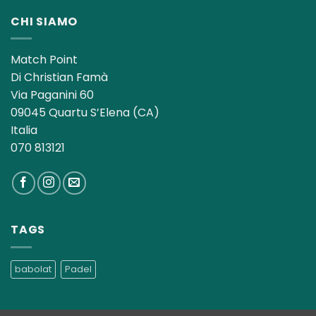
CHI SIAMO
Match Point
Di Christian Famà
Via Paganini 60
09045 Quartu S’Elena (CA)
Italia
070 813121
TAGS
babolat
Padel