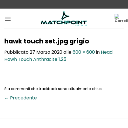
Salta
ai
contenuti
hawk touch set.jpg grigio
Pubblicato
27 Marzo 2020
alle
600 × 600
in
Head
Hawh Touch Anthracite 1.25
Sia commenti che trackback sono attualmente chiusi.
←
Precedente