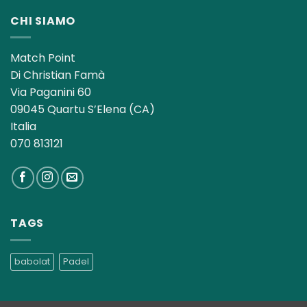
CHI SIAMO
Match Point
Di Christian Famà
Via Paganini 60
09045 Quartu S’Elena (CA)
Italia
070 813121
TAGS
babolat
Padel