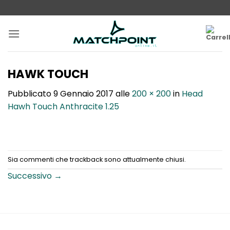
Salta
ai
contenuti
HAWK TOUCH
Pubblicato
9 Gennaio 2017
alle
200 × 200
in
Head
Hawh Touch Anthracite 1.25
Sia commenti che trackback sono attualmente chiusi.
Successivo
→