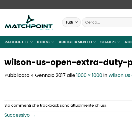
Salta
ai
contenuti
Cerca:
RACCHETTE
BORSE
ABBIGLIAMENTO
SCARPE
AC
wilson-us-open-extra-duty-p
Pubblicato
4 Gennaio 2017
alle
1000 × 1000
in
Wilson Us
Sia commenti che trackback sono attualmente chiusi.
Successivo
→