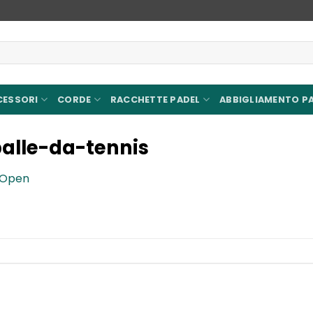
CESSORI
CORDE
RACCHETTE PADEL
ABBIGLIAMENTO P
alle-da-tennis
 Open