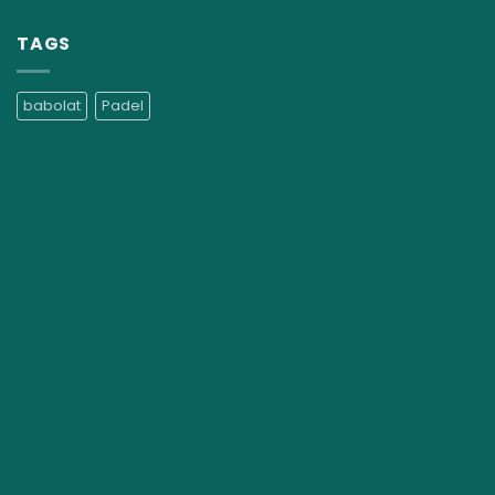
TAGS
babolat
Padel